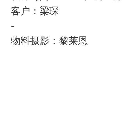
客户：梁琛
-
物料摄影：黎莱恩