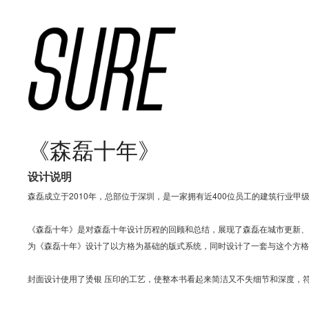
《森磊十年》
设计说明
森磊成立于2010年，总部位于深圳，是一家拥有近400位员工的建筑行业甲
《森磊十年》是对森磊十年设计历程的回顾和总结，展现了森磊在城市更新、
为《森磊十年》设计了以方格为基础的版式系统，同时设计了一套与这个方格
封面设计使用了烫银 压印的工艺，使整本书看起来简洁又不失细节和深度，